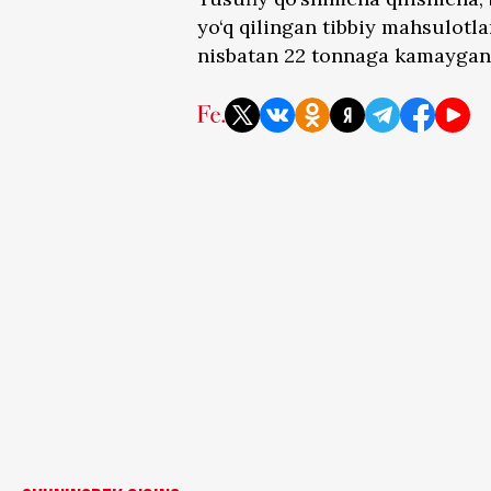
yo‘q qilingan tibbiy mahsulotla
nisbatan 22 tonnaga kamaygan