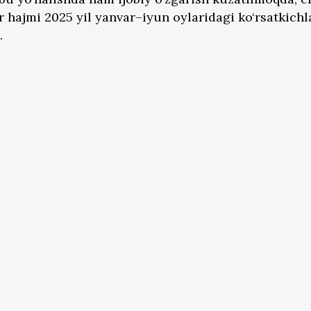
r hajmi 2025 yil yanvar–iyun oylaridagi ko‘rsatkich
.