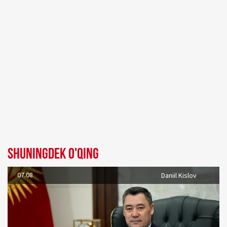
Shuningdek o'qing
07.08
Daniil Kislov