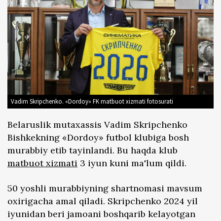
Vadim Skripchenko. «Dordoy» FK matbuot xizmati fotosurati
Belaruslik mutaxassis Vadim Skripchenko
Bishkekning «Dordoy» futbol klubiga bosh
murabbiy etib tayinlandi. Bu haqda klub
matbuot xizmati
3 iyun kuni ma'lum qildi.
50 yoshli murabbiyning shartnomasi mavsum
oxirigacha amal qiladi. Skripchenko 2024 yil
iyunidan beri jamoani boshqarib kelayotgan