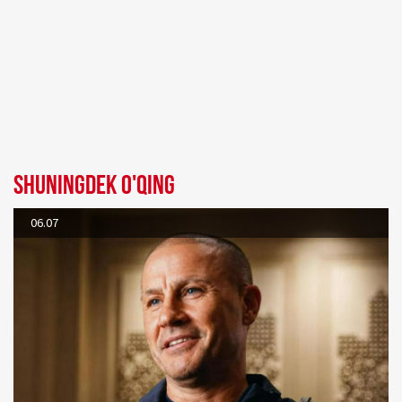
Shuningdek o'qing
06.07