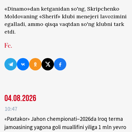
«Dinamo»dan ketganidan so'ng, Skripchenko
Moldovaning «Sherif» klubi menejeri lavozimini
egalladi, ammo qisqa vaqtdan so'ng klubni tark
etdi.
04.08.2026
10:47
«Paxtakor» Jahon chempionati–2026da Iroq terma
jamoasining yagona goli muallifini yiliga 1 mln yevro