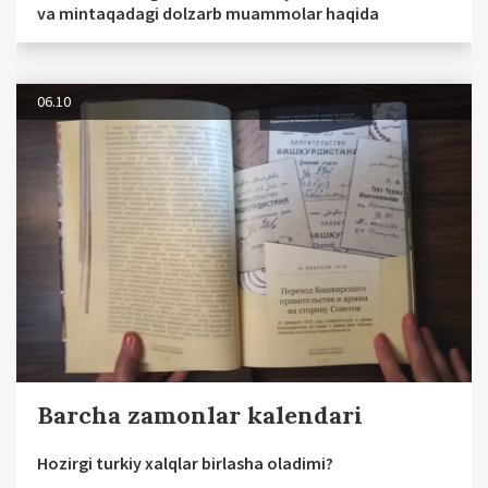
va mintaqadagi dolzarb muammolar haqida
06.10
Barcha zamonlar kalendari
Hozirgi turkiy xalqlar birlasha oladimi?