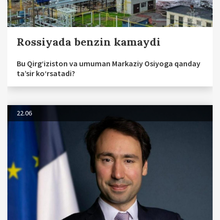
Rossiyada benzin kamaydi
Bu Qirg‘iziston va umuman Markaziy Osiyoga qanday
ta’sir ko‘rsatadi?
22.06