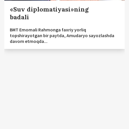
«Suv diplomatiyasi»ning
badali
BMT Emomali Rahmonga faxriy yorliq
topshirayotgan bir paytda, Amudaryo sayozlashda
davom etmoqda...