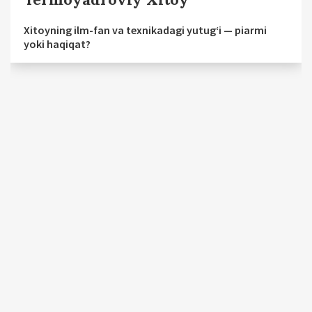
Xitoyning ilm-fan va texnikadagi yutug‘i — piarmi
yoki haqiqat?