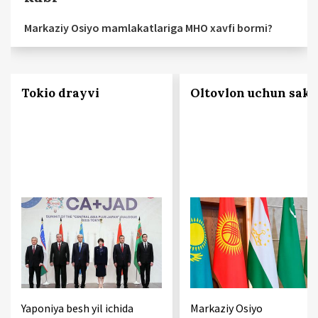
Markaziy Osiyo mamlakatlariga MHO xavfi bormi?
Tokio drayvi
Oltovlon uchun sake
Yaponiya besh yil ichida
Markaziy Osiyo