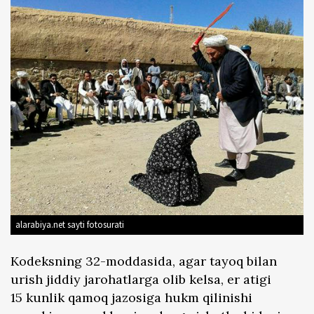
alarabiya.net sayti fotosurati
Kodeksning 32-moddasida, agar tayoq bilan
urish jiddiy jarohatlarga olib kelsa, er atigi
15 kunlik qamoq jazosiga hukm qilinishi