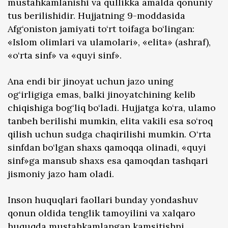
mustahkamlanishi va qullikka amalda qonuniy
tus berilishidir. Hujjatning 9-moddasida
Afg‘oniston jamiyati to‘rt toifaga bo‘lingan:
«Islom olimlari va ulamolari», «elita» (ashraf),
«o‘rta sinf» va «quyi sinf».
Ana endi bir jinoyat uchun jazo uning
og‘irligiga emas, balki jinoyatchining kelib
chiqishiga bog‘liq bo‘ladi. Hujjatga ko‘ra, ulamo
tanbeh berilishi mumkin, elita vakili esa so‘roq
qilish uchun sudga chaqirilishi mumkin. O‘rta
sinfdan bo‘lgan shaxs qamoqqa olinadi, «quyi
sinf»ga mansub shaxs esa qamoqdan tashqari
jismoniy jazo ham oladi.
Inson huquqlari faollari bunday yondashuv
qonun oldida tenglik tamoyilini va xalqaro
huquqda mustahkamlangan kamsitishni