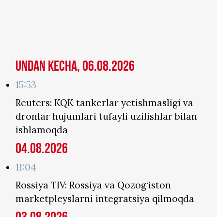
Undan kecha, 06.08.2026
15:53
Reuters: KQK tankerlar yetishmasligi va
dronlar hujumlari tufayli uzilishlar bilan
ishlamoqda
04.08.2026
11:04
Rossiya TIV: Rossiya va Qozog‘iston
marketpleyslarni integratsiya qilmoqda