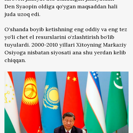
Den Syaopin oldiga qo‘ygan maqsaddan hali
juda uzoq edi.
O‘shanda boyib ketishning eng oddiy va eng tez
yo‘li chet el resurslarini o‘zlashtirish bo‘lib
tuyulardi. 2000-2010 yillari Xitoyning Markaziy
Osiyoga nisbatan siyosati ana shu yerdan kelib
chiqqan.