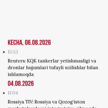
Kecha, 06.08.2026
15:53
Reuters: KQK tankerlar yetishmasligi va
dronlar hujumlari tufayli uzilishlar bilan
ishlamoqda
04.08.2026
11:04
Rossiya TIV: Rossiya va Qozog‘iston