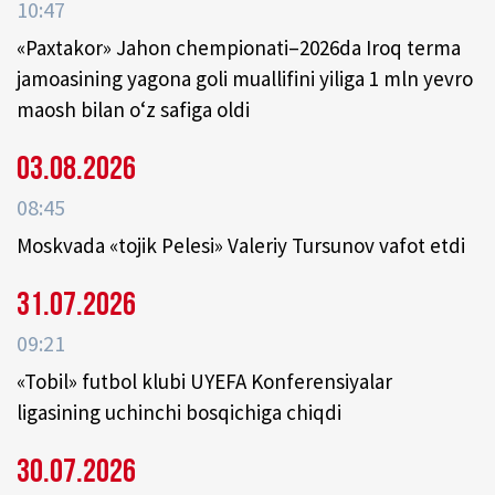
10:47
«Paxtakor» Jahon chempionati–2026da Iroq terma
jamoasining yagona goli muallifini yiliga 1 mln yevro
maosh bilan o‘z safiga oldi
03.08.2026
08:45
Moskvada «tojik Pelesi» Valeriy Tursunov vafot etdi
31.07.2026
09:21
«Tobil» futbol klubi UYEFA Konferensiyalar
ligasining uchinchi bosqichiga chiqdi
30.07.2026