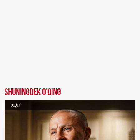
Shuningdek o'qing
06.07