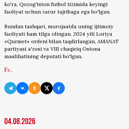
ko'ra, Qozog'iston futbol tizimida keyingi
faoliyat uchun zarur tajribaga ega bo'lgan.
Bundan tashqari, murojaatda uning ijtimoiy
faoliyati ham tilga olingan. 2024 yili Loriya
«Qurmet» ordeni bilan taqdirlangan, AMANAT
partiyasi a'zosi va VIII chaqiriq Ostona
maslihatining deputati bo'lgan.
04.08.2026